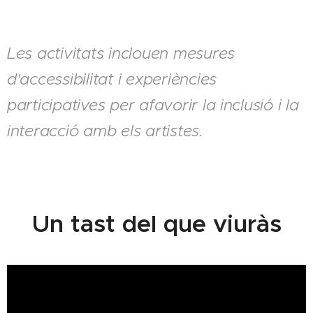
Les activitats inclouen mesures
d'accessibilitat i experiències
participatives per afavorir la inclusió i la
interacció amb els artistes.
Un tast del que viuràs