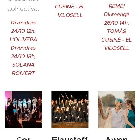
REMEI
CUSINÉ - EL
col·lectiva.
Diumenge
VILOSELL
Divendres
26/10 14h,
24/10 12h,
TOMÀS
L'OLIVERA
CUSINÉ - EL
Divendres
VILOSELL
24/10 18h,
SOLANA
ROIVERT
Cor
Flaustaff
Awen