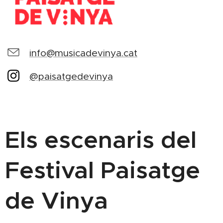
info@musicadevinya.cat
@paisatgedevinya
Els escenaris del
Festival Paisatge
de Vinya