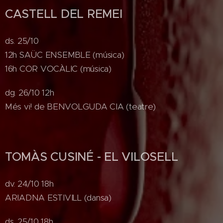
CASTELL DEL REMEI
ds. 25/10
12h SAÜC ENSEMBLE (música)
16h COR VOCÀLIC (música)
dg. 26/10 12h
Més vi! de BENVOLGUDA CIA (teatre)
TOMÀS CUSINÉ - EL VILOSELL
dv. 24/10 18h
ARIADNA ESTIVILL (dansa)
ds. 25/10 18h