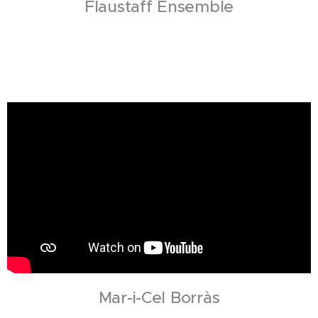
Flaustaff Ensemble
Mar-i-Cel Borràs