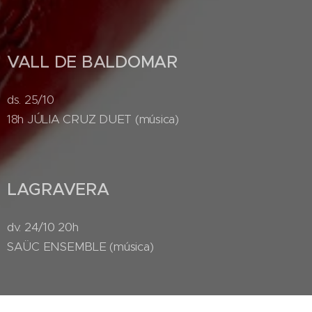
VALL DE BALDOMAR
ds. 25/10
18h JÚLIA CRUZ DUET (música)
LAGRAVERA
dv. 24/10 20h
SAÜC ENSEMBLE (música)