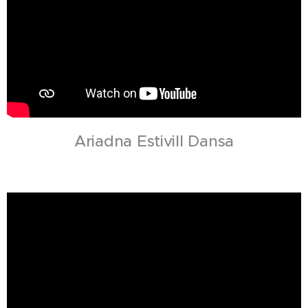
Ariadna Estivill Dansa