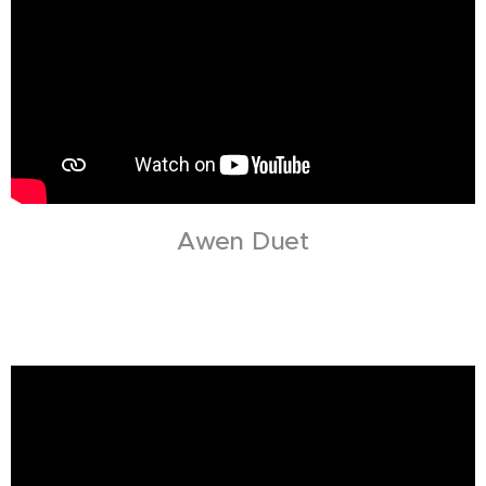
Awen Duet