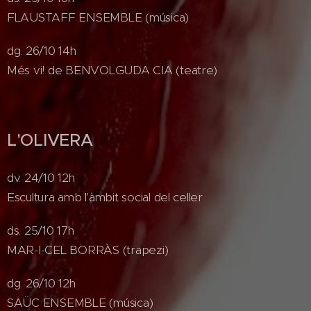
FLAUSTAFF ENSEMBLE (música)
dg. 26/10 14h
Més vi! de BENVOLGUDA CIA (teatre)
L'OLIVERA
dv. 24/10 12h
Escultura amb l'àmbit social del celler
ds. 25/10 17h
MAR-I-CEL BORRÀS (trapezi)
dg. 26/10 12h
SAÜC ENSEMBLE (música)