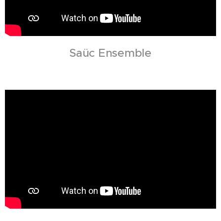
Saüc Ensemble