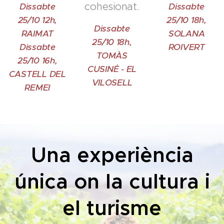
cohesionat.
Dissabte
Dissabte
25/10 12h,
25/10 18h,
Dissabte
RAIMAT
SOLANA
25/10 18h,
Dissabte
ROIVERT
TOMÀS
25/10 16h,
CUSINÉ - EL
CASTELL DEL
VILOSELL
REMEI
Una experiència
única on la cultura i
el turisme