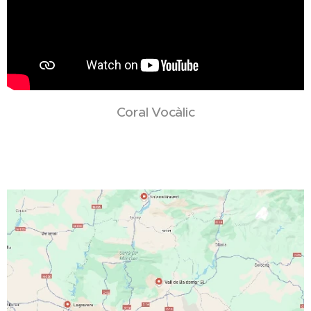
Coral Vocàlic