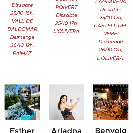
LAGRAVERA
Dissabte
ROIVERT
Dissabte
25/10 18h,
Dissabte
25/10 12h,
VALL DE
25/10 17h,
CASTELL DEL
BALDOMAR
L'OLIVERA
REMEI
Diumenge
Diumenge
26/10 12h,
26/10 12h,
RAIMAT
L'OLIVERA
Benvolg
Esther
Ariadna