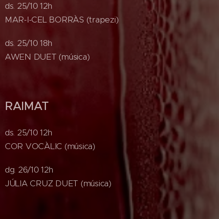
ds. 25/10 12h
MAR-I-CEL BORRÀS (trapezi)
ds. 25/10 18h
AWEN DUET (música)
RAIMAT
ds. 25/10 12h
COR VOCÀLIC (música)
dg. 26/10 12h
JÚLIA CRUZ DUET (música)