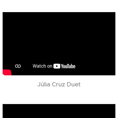
Júlia Cruz Duet